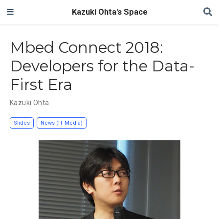
Kazuki Ohta's Space
Mbed Connect 2018:
Developers for the Data-
First Era
Kazuki Ohta
Slides
News (IT Media)