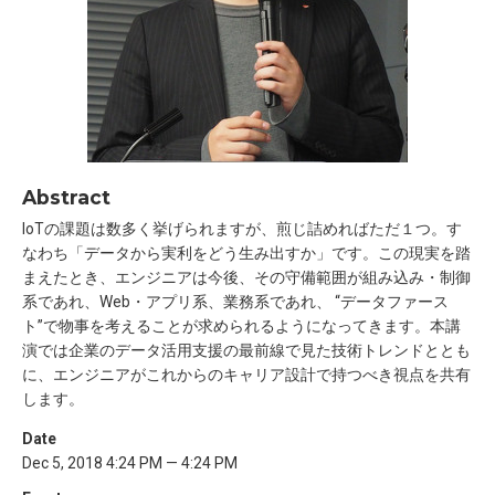
Abstract
IoTの課題は数多く挙げられますが、煎じ詰めればただ１つ。す
なわち「データから実利をどう生み出すか」です。この現実を踏
まえたとき、エンジニアは今後、その守備範囲が組み込み・制御
系であれ、Web・アプリ系、業務系であれ、 “データファース
ト”で物事を考えることが求められるようになってきます。本講
演では企業のデータ活用支援の最前線で見た技術トレンドととも
に、エンジニアがこれからのキャリア設計で持つべき視点を共有
します。
Date
Dec 5, 2018 4:24 PM — 4:24 PM