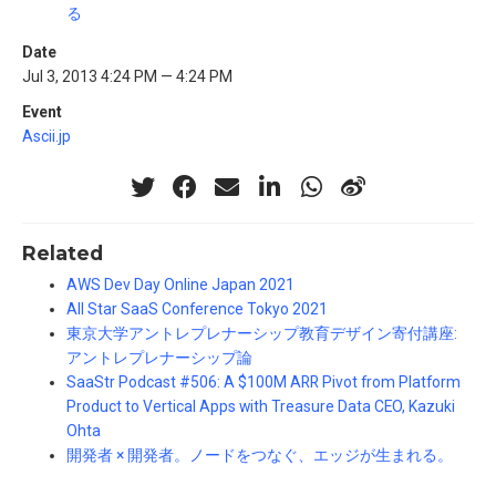
る
Date
Jul 3, 2013 4:24 PM — 4:24 PM
Event
Ascii.jp
Related
AWS Dev Day Online Japan 2021
All Star SaaS Conference Tokyo 2021
東京大学アントレプレナーシップ教育デザイン寄付講座:
アントレプレナーシップ論
SaaStr Podcast #506: A $100M ARR Pivot from Platform
Product to Vertical Apps with Treasure Data CEO, Kazuki
Ohta
開発者 × 開発者。ノードをつなぐ、エッジが生まれる。