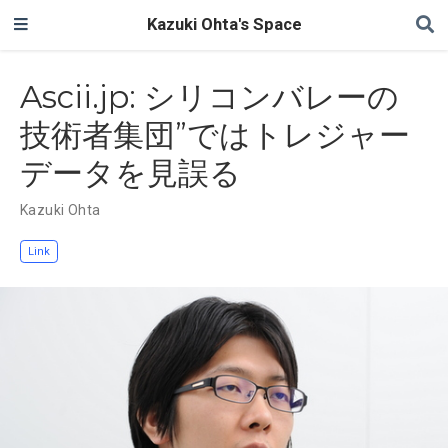
Kazuki Ohta's Space
Ascii.jp: シリコンバレーの
技術者集団”ではトレジャー
データを見誤る
Kazuki Ohta
Link