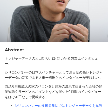
Abstract
トレジャーデータの太田CTO、ほぼ1万字＆無加工インタビュ
ー。
シリコンバレーの日本人ベンチャーとして注目度の高いトレジャ
ーデータのCTOである太田一樹氏とのインタビューが実現した。
CEO芳川裕誠氏の家のベランダと熱海の温泉で始まった会社の起
業物語やサービスのポイントなどを聞いた1時間のインタビュー
をほぼ加工なしで掲載する。
シリコンバレーの技術者集団ではトレジャーデータを見誤