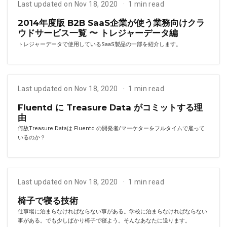
Last updated on Nov 18, 2020
1 min read
2014年度版 B2B SaaS企業が使う業務向けクラ
ウドサービス一覧 〜 トレジャーデータ編
トレジャーデータで使用しているSaaS製品の一部を紹介します。
Last updated on Nov 18, 2020
1 min read
Fluentd に Treasure Data がコミットする理
由
何故Treasure Dataは Fluentd の開発者/マーケターをフルタイムで雇って
いるのか？
Last updated on Nov 18, 2020
1 min read
椅子で寝る技術
仕事場に泊まらなければならない事がある。学校に泊まらなければならない
事がある。でも少しばかり椅子で寝よう。そんなあなたに送ります。