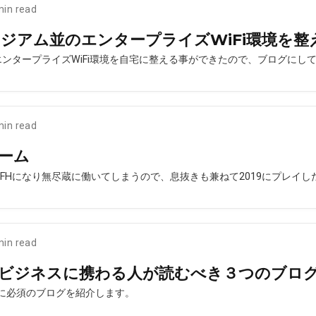
min read
スタジアム並のエンタープライズWiFi環境を整
エンタープライズWiFi環境を自宅に整える事ができたので、ブログにし
min read
ゲーム
FHになり無尽蔵に働いてしまうので、息抜きも兼ねて2019にプレイし
min read
SaaSビジネスに携わる人が読むべき３つのブロ
る人に必須のブログを紹介します。