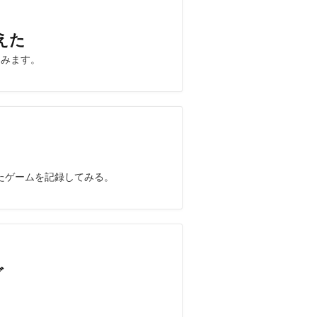
えた
てみます。
たゲームを記録してみる。
グ