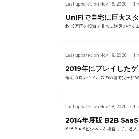
Last updated on Nov 18, 2020
1 
UniFiで自宅に巨大
約10万円の投資で非常に満足の行く
Last updated on Nov 18, 2020
1 
2019年にプレイした
最近コロナウイルスの影響で完全にW
Last updated on Nov 18, 2020
1 
2014年度版 B2B 
B2B SaaSビジネスを経営してい