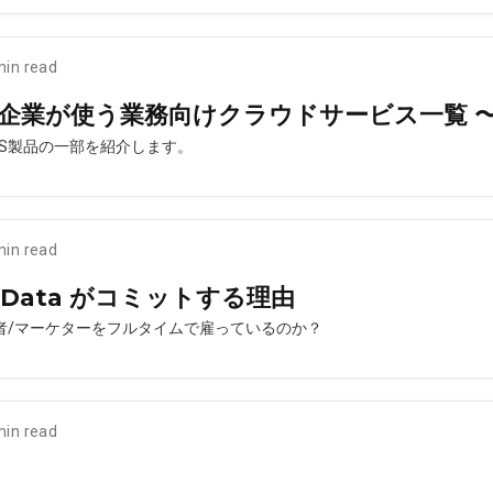
min read
SaaS企業が使う業務向けクラウドサービス一覧
aS製品の一部を紹介します。
min read
ure Data がコミットする理由
td の開発者/マーケターをフルタイムで雇っているのか？
min read