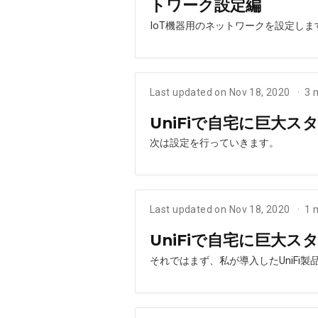
トワーク設定編
IoT機器用のネットワークを設定しま
Last updated on Nov 18, 2020
3 
UniFiで自宅に巨大ス
次は設定を行っていきます。
Last updated on Nov 18, 2020
1 
UniFiで自宅に巨大ス
それではまず、私が導入したUniFi