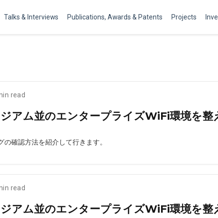
Talks & Interviews
Publications, Awards & Patents
Projects
Inv
min read
タジアム並のエンタープライズWiFi環境を整えた
ログの確認方法を紹介して行きます。
min read
タジアム並のエンタープライズWiFi環境を整えた