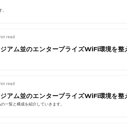
す。
min read
タジアム並のエンタープライズWiFi環境を整えた
min read
タジアム並のエンタープライズWiFi環境を整えた
製品の一覧と構成を紹介していきます。