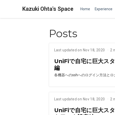
Kazuki Ohta's Space
Home
Experience
Posts
Last updated on Nov 18, 2020
2 
UniFiで自宅に巨大ス
編
各機器へのsshへのログイン方法と
Last updated on Nov 18, 2020
2 
UniFiで自宅に巨大ス