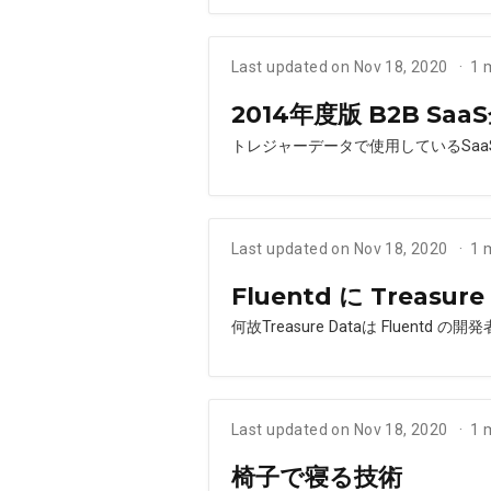
Last updated on Nov 18, 2020
1 
2014年度版 B2B 
トレジャーデータで使用しているSa
Last updated on Nov 18, 2020
1 
Fluentd に Treas
何故Treasure Dataは Fluen
Last updated on Nov 18, 2020
1 
椅子で寝る技術