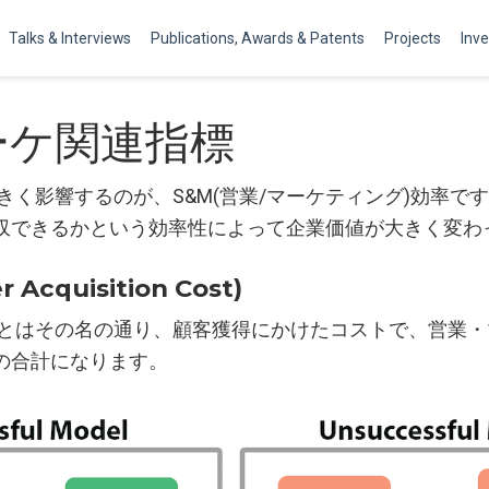
Talks & Interviews
Publications, Awards & Patents
Projects
Inv
ーケ関連指標
大きく影響するのが、S&M(営業/マーケティング)効率で
収できるかという効率性によって企業価値が大きく変わ
 Acquisition Cost)
とはその名の通り、顧客獲得にかけたコストで、営業・
の合計になります。