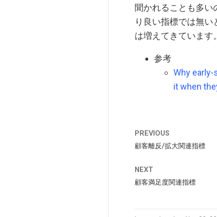
聞かれることも多い
り良い指標では無いと
は増えてきています
参考
Why early-s
it when the
PREVIOUS
顧客離反/拡大関連指標
NEXT
顧客満足度関連指標