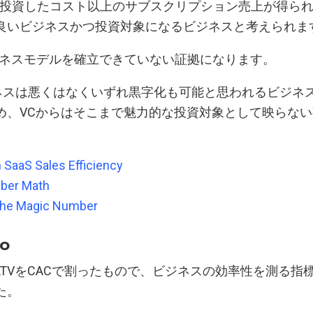
Mに投資したコスト以上のサブスクリプション売上が得ら
良いビジネスかつ投資対象になるビジネスと考えられま
ビジネスモデルを確立できていない証拠になります。
ビジネスは悪くはなくいずれ黒字化も可能と思われるビジネ
め、VCからはそこまで魅力的な投資対象として映らな
 SaaS Sales Efficiency
ber Math
 the Magic Number
io
TVをCACで割ったもので、ビジネスの効率性を測る指
た。