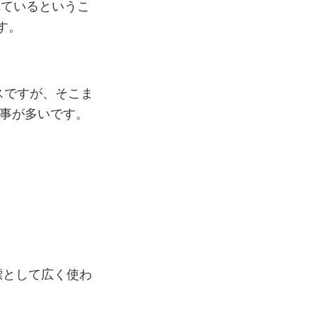
れているというこ
す。
スですが、そこま
い事が多いです。
標として広く使わ