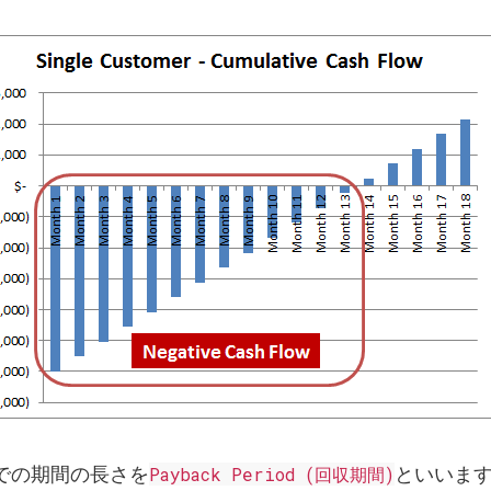
での期間の長さを
Payback Period (回収期間)
といいま