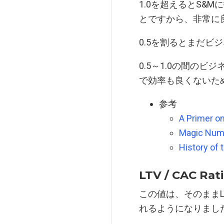
1.0を超えるとS&
とですから、非常に
0.5を割るとまだ
0.5～1.0の間の
で効率も良くないた
参考
A Primer on
Magic Num
History of
LTV / CAC Rat
この値は、そのままL
れるようになりまし