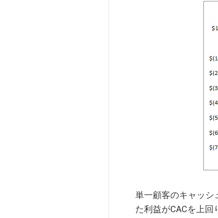
単一顧客のキャッシ
た利益がCACを上回