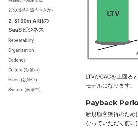
時価総額関連指標
どの指標を追うべきか?
2. $100m ARRの
SaaSビジネス
Repeatability
Organization
Cadence
Culture (執筆中)
LTVがCACを上回
Hiring (執筆中)
モデルになります。
System (執筆中)
Payback Peri
新規顧客獲得のため
なっていただく前に