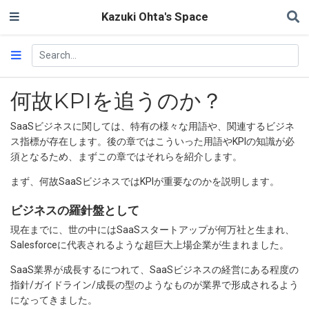
Kazuki Ohta's Space
何故KPIを追うのか？
SaaSビジネスに関しては、特有の様々な用語や、関連するビジネ
ス指標が存在します。後の章ではこういった用語やKPIの知識が必
須となるため、まずこの章ではそれらを紹介します。
まず、何故SaaSビジネスではKPIが重要なのかを説明します。
ビジネスの羅針盤として
現在までに、世の中にはSaaSスタートアップが何万社と生まれ、
Salesforceに代表されるような超巨大上場企業が生まれました。
SaaS業界が成長するにつれて、SaaSビジネスの経営にある程度の
指針/ガイドライン/成長の型のようなものが業界で形成されるよう
になってきました。